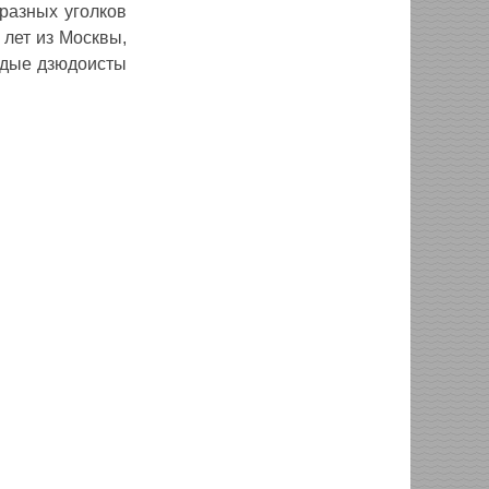
 разных уголков
 лет из Москвы,
одые дзюдоисты