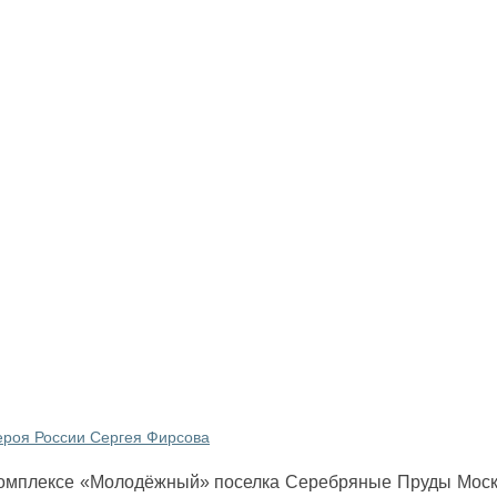
Героя России Сергея Фирсова
комплексе «Молодёжный» поселка Серебряные Пруды Моск