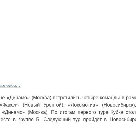
 волейболу
не «Динамо» (Москва) встретились четыре команды в рамк
«Факел» (Новый Уренгой), «Локомотив» (Новосибирск)
и «Динамо» (Москва). По итогам первого тура Кубка сто
место в группе Б. Следующий тур пройдёт в Новосибир