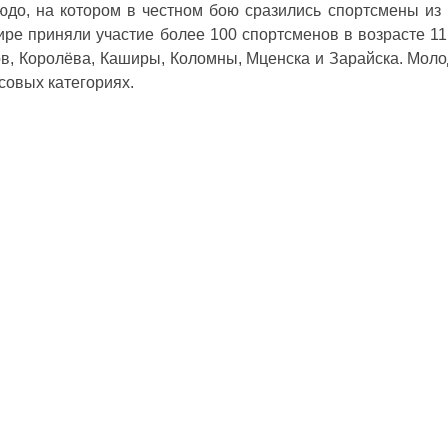
зюдо, на котором в честном бою сразились спортсмены из
нире приняли участие более 100 спортсменов в возрасте 11
в, Королёва, Каширы, Коломны, Мценска и Зарайска. Мол
совых категориях.