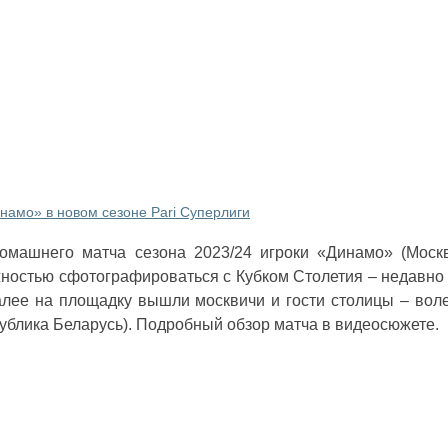
амо» в новом сезоне Pari Суперлиги
омашнего матча сезона 2023/24 игроки «Динамо» (Моск
ностью сфотографироваться с Кубком Столетия – недавно
лее на площадку вышли москвичи и гости столицы – вол
ублика Беларусь). Подробный обзор матча в видеосюжете.