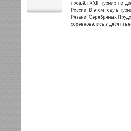
прошёл XXIII турнир по д
России. В этом году в тур
Рязани, Серебряных Прудо
соревновались в десяти ве