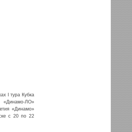
ах I тура Кубка
, «Динамо-ЛО»
летия «Динамо»
ске с 20 по 22