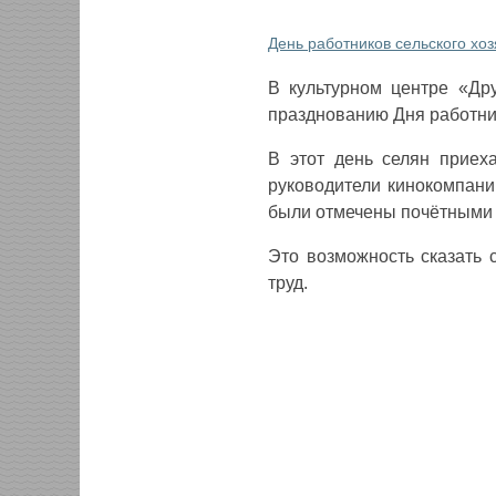
День работников сельского хо
В культурном центре «Др
празднованию Дня работни
В этот день селян приеха
руководители кинокомпани
были отмечены почётными 
Это возможность сказать 
труд.