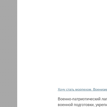
Хочу стать морпехом. Воениз
Военно-патриотический ла
военной подготовки, укреп