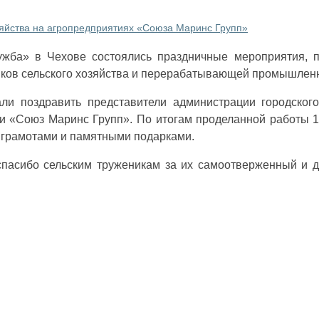
зяйства на агропредприятиях «Союза Маринс Групп»
ужба» в Чехове состоялись праздничные мероприятия, 
ков сельского хозяйства и перерабатывающей промышленн
ли поздравить представители администрации городского
и «Союз Маринс Групп». По итогам проделанной работы 1
грамотами и памятными подарками.
спасибо сельским труженикам за их самоотверженный и 