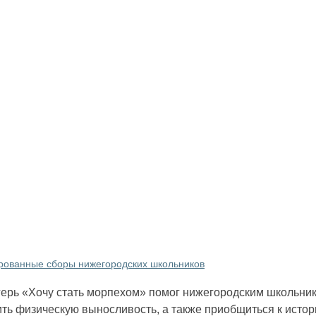
ированные сборы нижегородских школьников
герь «Хочу стать морпехом» помог нижегородским школьни
ить физическую выносливость, а также приобщиться к истор