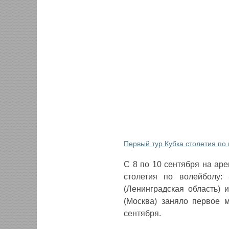
Первый тур Кубка столетия по
С 8 по 10 сентября на аре
столетия по волейболу: 
(Ленинградская область) 
(Москва) заняло первое 
сентября.