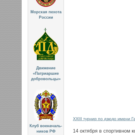
Морская пехота
России
Движение
«Патриаршие
добровольцы»
XXIII турнир по дзюдо имени 
Клуб военачаль-
14 октября в спортивном 
ников РФ