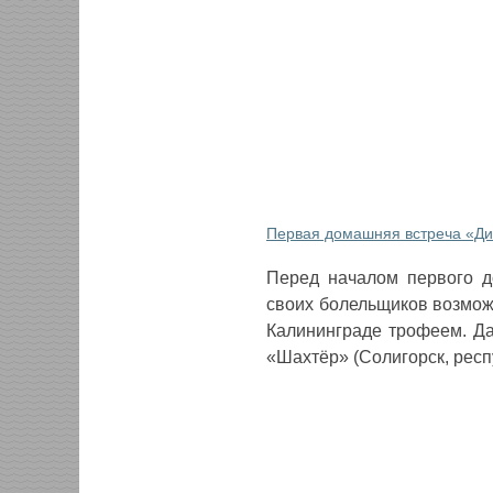
Первая домашняя встреча «Дин
Перед началом первого д
своих болельщиков возмож
Калининграде трофеем. Да
«Шахтёр» (Солигорск, респ