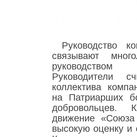
Руководство к
связывают мног
руководством
Руководители с
коллектива компа
на Патриарших б
добровольцев. К
движение «Союза
высокую оценку и