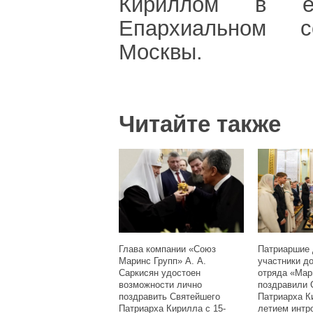
Кириллом в
Епархиальном с
Москвы.
Читайте также
Глава компании «Союз
Патриаршие 
Маринс Групп» А. А.
участники д
Саркисян удостоен
отряда «Мар
возможности лично
поздравили 
поздравить Святейшего
Патриарха К
Патриарха Кирилла с 15-
летием интр