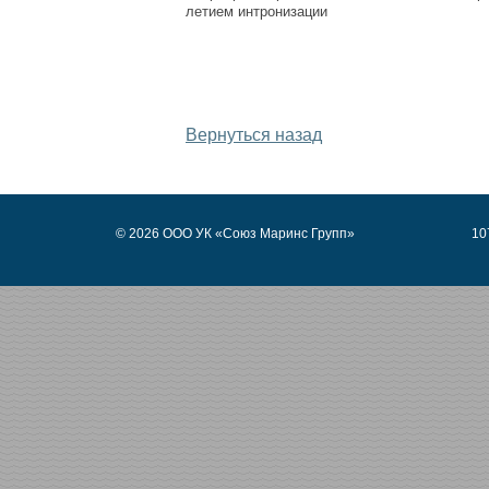
летием интронизации
Дата публикации: 
Вернуться назад
© 2026 ООО УК «Союз Маринс Групп»
10