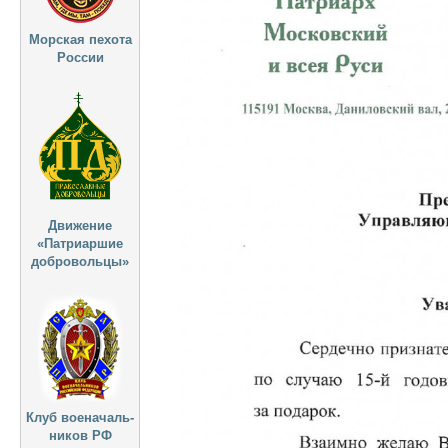
Морская пехота
России
Движение
«Патриаршие
добровольцы»
Клуб военачаль-
ников РФ