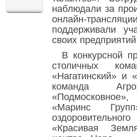
наблюдали за про
онлайн-трансляции
поддерживали уч
своих предприятий
В конкурсной п
столичных кома
«Нагатинский» и 
команда Агр
«Подмосковное»,
«Маринс Груп
оздоровительног
«Красивая Земля