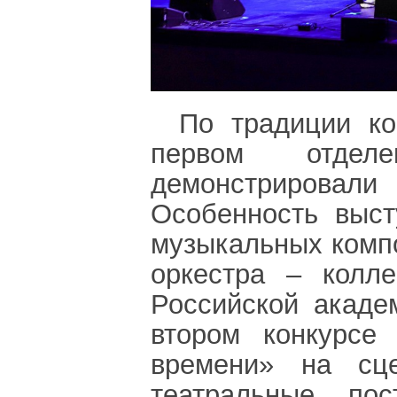
По традиции ко
первом отдел
демонстрирова
Особенность выст
музыкальных комп
оркестра ‒ колле
Российской акаде
втором конкурсе
времени» на сце
театральные пос