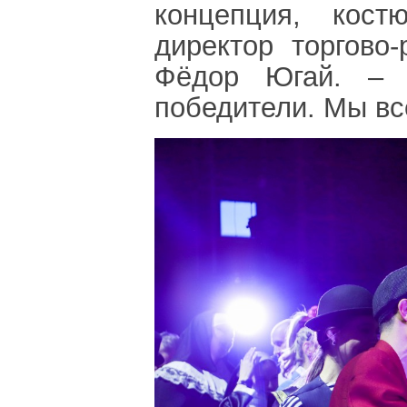
концепция, кост
директор торгово
Фёдор Югай. ‒ П
победители. Мы вс