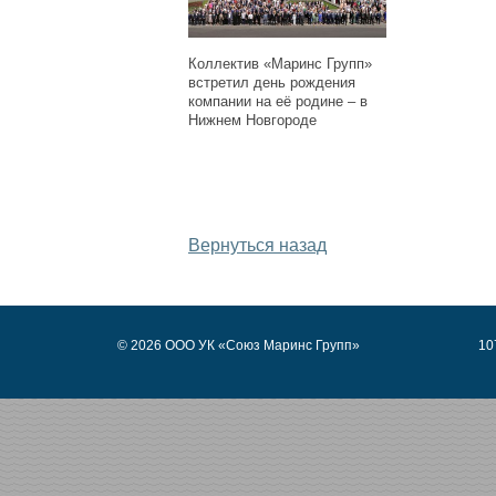
Коллектив «Маринс Групп»
встретил день рождения
компании на её родине ‒ в
Нижнем Новгороде
Дата публикации: 
Вернуться назад
© 2026 ООО УК «Союз Маринс Групп»
10