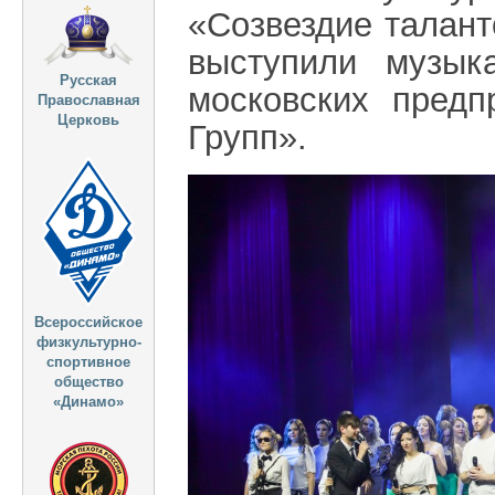
«Созвездие талан
выступили музык
Русская
московских пред
Православная
Церковь
Групп».
Всероссийское
физкультурно-
спортивное
общество
«Динамо»