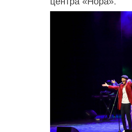
центра «Нора».