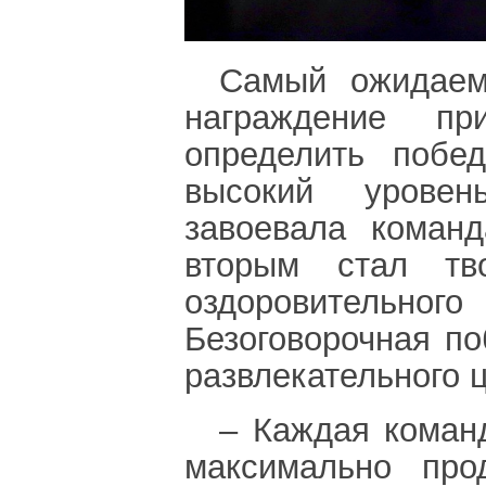
Самый ожидаем
награждение п
определить побед
высокий уровен
завоевала коман
вторым стал тво
оздоровитель
Безоговорочная по
развлекательного 
– Каждая коман
максимально про