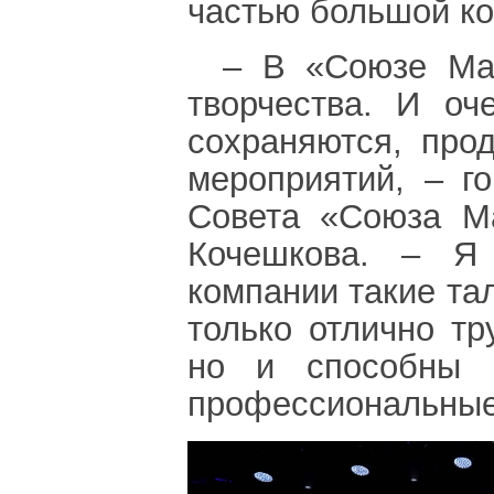
частью большой к
‒ В «Союзе Мар
творчества. И оч
сохраняются, про
мероприятий, ‒ г
Совета «Союза М
Кочешкова. ‒ Я
компании такие та
только отлично тр
но и способны 
профессиональные