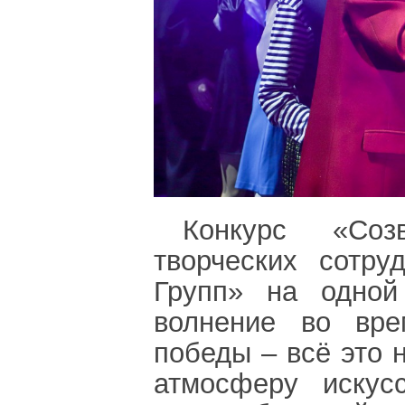
Конкурс «Соз
творческих сотр
Групп» на одной 
волнение во вре
победы – всё это н
атмосферу искус