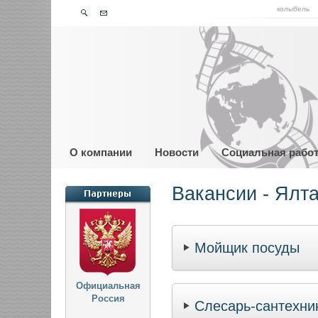
колыбель
О компании
Новости
Социальная рабо
Вакансии - Ялт
Мойщик посуды
Официальная
Россия
Слесарь-сантехни