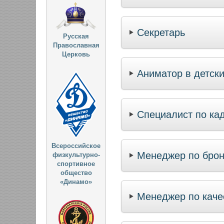
Секретарь
Русская
Православная
Церковь
Аниматор в детски
Специалист по ка
Всероссийское
Менеджер по бро
физкультурно-
спортивное
общество
«Динамо»
Менеджер по каче