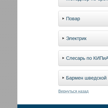
Повар
Электрик
Слесарь по КИПи
Бармен шведской
Вернуться назад