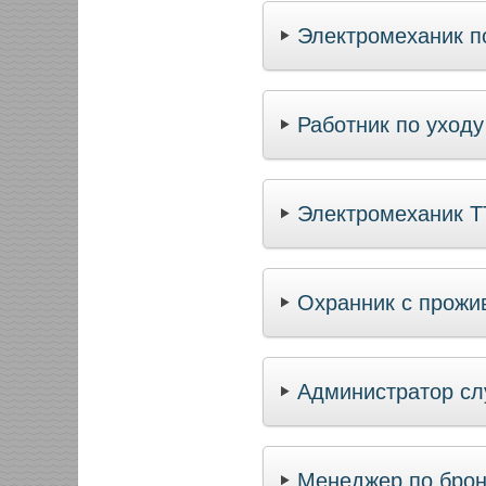
Электромеханик п
Работник по уход
Электромеханик 
Охранник с прожи
Администратор сл
Менеджер по бро