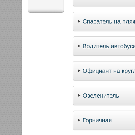
Спасатель на пля
Водитель автобус
Официант на круг
Озеленитель
Горничная