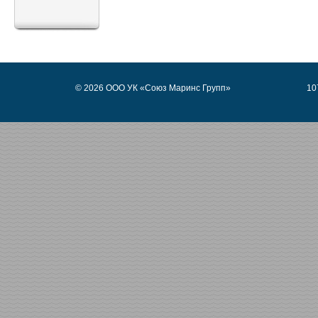
© 2026 ООО УК «Союз Маринс Групп»
10