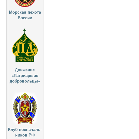
Морская пехота
России
Движение
«Патриаршие
добровольцы»
Клуб военачаль-
ников РФ