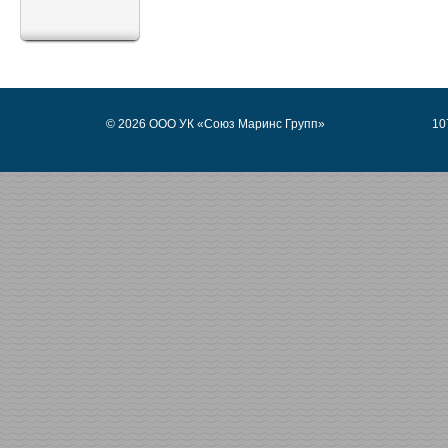
© 2026 ООО УК «Союз Маринс Групп»
10