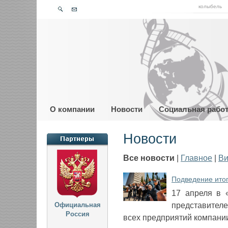
колыбель
О компании
Новости
Социальная рабо
Новости
Все новости
|
Главное
|
Ви
Подведение ито
17 апреля в 
Официальная
представителе
Россия
всех предприятий компани