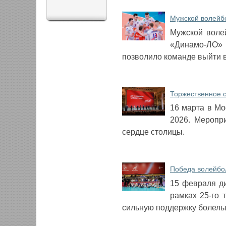
Мужской волейб
Мужской воле
«Динамо-ЛО» 
позволило команде выйти 
Торжественное 
16 марта в М
2026. Меропр
сердце столицы.
Победа волейбо
15 февраля д
рамках 25-го 
сильную поддержку болель