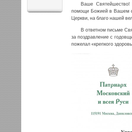
Ваше Святейшество! 
помощи Божией в Вашем с
Церкви, на благо нашей вел
В ответном письме Св
за поздравление с годовщи
пожелал «крепкого здоровь