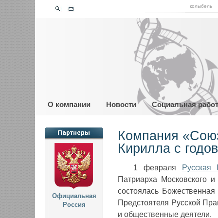
колыбель
О компании
Новости
Социальная рабо
Компания «Союз
Кирилла с годо
1 февраля
Русская 
Патриарха Московского и 
состоялась Божественная
Официальная
Предстоятеля Русской Пра
Россия
и общественные деятели.