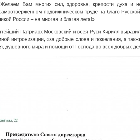
Желаем Вам многих сил, здоровья, крепости духа и н
амоотверженном подвижническом труде на благо Русско
икой России – на многая и благая лета!»
ятейший Патриарх Московский и всея Руси Кирилл выразил
ной интронизации, «за добрые слова и пожелания, а такж
я, душевного мира и помощи от Господа во всех добрых де