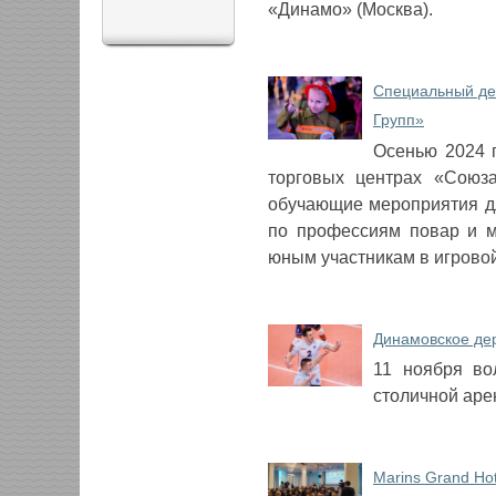
«Динамо» (Москва).
Специальный де
Групп»
​Осенью 2024 
торговых центрах «Союза
обучающие мероприятия дл
по профессиям повар и м
юным участникам в игрово
Динамовское дер
​11 ноября в
столичной аре
Marins Grand Ho